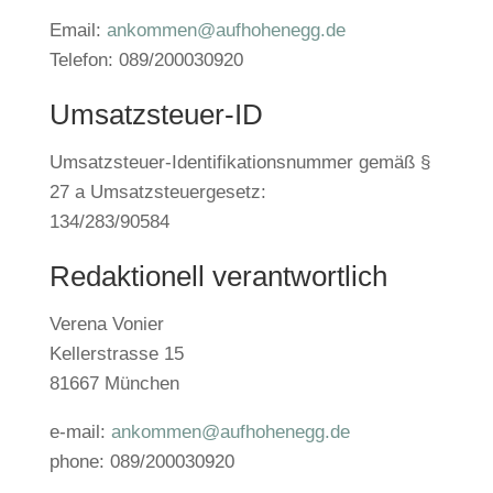
Email:
ankommen@aufhohenegg.de
Telefon: 089/200030920
Umsatzsteuer-ID
Umsatzsteuer-Identifikationsnummer gemäß §
27 a Umsatzsteuergesetz:
134/283/90584
Redaktionell verantwortlich
Verena Vonier
Kellerstrasse 15
81667 München
e-mail:
ankommen@aufhohenegg.de
phone: 089/200030920